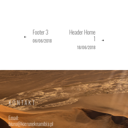
Footer 3
Header Home
1
06/06/2018
18/06/2018
KONTAKT
Email:
biuro@kieruneknamibia.pl