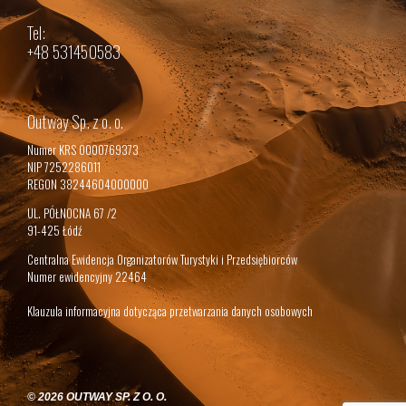
Tel:
+48 531450583
Outway Sp. z o. o.
Numer KRS 0000769373
NIP 7252286011
REGON 38244604000000
UL. PÓŁNOCNA 67 /2
91-425 Łódź
Centralna Ewidencja Organizatorów Turystyki i Przedsiębiorców
Numer ewidencyjny 22464
Klauzula informacyjna dotycząca przetwarzania danych osobowych
© 2026 OUTWAY SP. Z O. O.